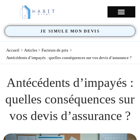
Aller
au
NOS COUVERTU
contenu
JE SIMULE MON DEVIS
Accueil
Articles
Facteurs de prix
Antécédents d’impayés : quelles conséquences sur vos devis d’assurance ?
Antécédents d’impayés :
quelles conséquences sur
vos devis d’assurance ?