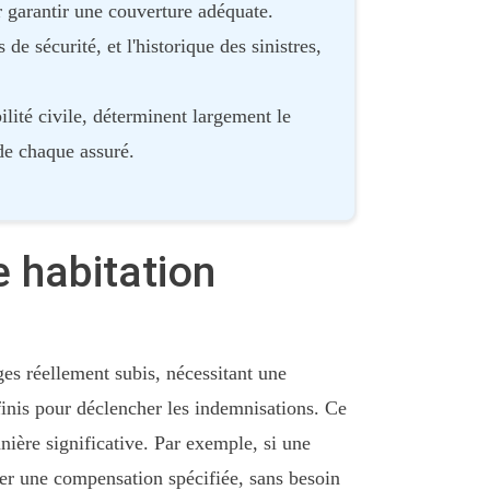
r garantir une couverture adéquate.
 de sécurité, et l'historique des sinistres,
ilité civile, déterminent largement le
de chaque assuré.
 habitation
es réellement subis, nécessitant une
finis pour déclencher les indemnisations. Ce
ière significative. Par exemple, si une
er une compensation spécifiée, sans besoin