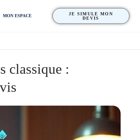
JE SIMULE MON
MON ESPACE
DEVIS
 classique :
vis