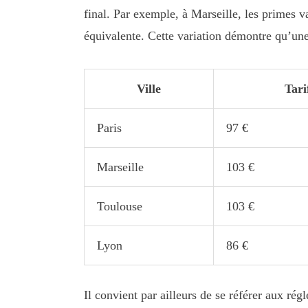
final. Par exemple, à Marseille, les primes v
équivalente. Cette variation démontre qu’une
Ville
Tari
Paris
97 €
Marseille
103 €
Toulouse
103 €
Lyon
86 €
Il convient par ailleurs de se référer aux rég