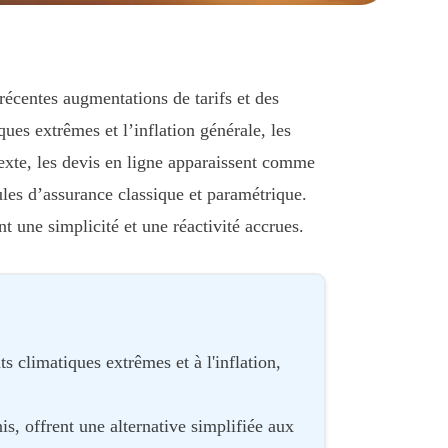
écentes augmentations de tarifs et des
es extrêmes et l’inflation générale, les
exte, les devis en ligne apparaissent comme
ules d’assurance classique et paramétrique.
t une simplicité et une réactivité accrues.
 climatiques extrêmes et à l'inflation,
s, offrent une alternative simplifiée aux