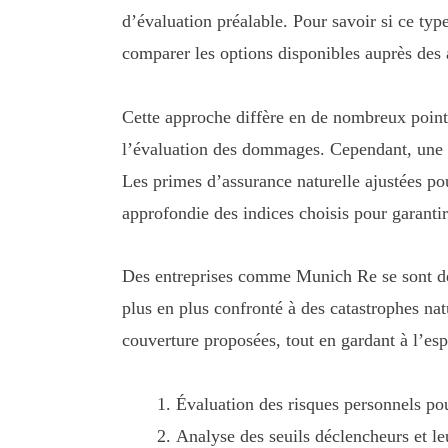
d’évaluation préalable. Pour savoir si ce typ
comparer les options disponibles auprès des 
Cette approche diffère en de nombreux points 
l’évaluation des dommages. Cependant, une te
Les primes d’assurance naturelle ajustées po
approfondie des indices choisis pour garanti
Des entreprises comme Munich Re se sont déj
plus en plus confronté à des catastrophes nat
couverture proposées, tout en gardant à l’espr
Évaluation des risques personnels pou
Analyse des seuils déclencheurs et l