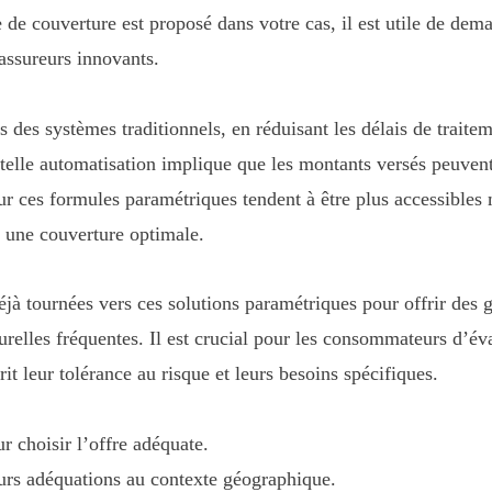
e de couverture est proposé dans votre cas, il est utile de de
assureurs innovants.
des systèmes traditionnels, en réduisant les délais de traitemen
lle automatisation implique que les montants versés peuvent pa
ur ces formules paramétriques tendent à être plus accessible
r une couverture optimale.
à tournées vers ces solutions paramétriques pour offrir des g
urelles fréquentes. Il est crucial pour les consommateurs d’éva
it leur tolérance au risque et leurs besoins spécifiques.
r choisir l’offre adéquate.
eurs adéquations au contexte géographique.