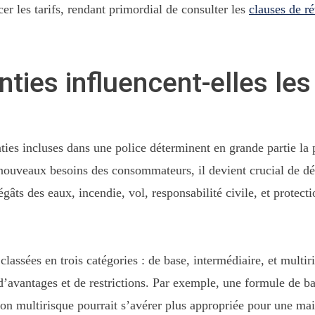
cer les tarifs, rendant primordial de consulter les
clauses de ré
ies influencent-elles les
nties incluses dans une police déterminent en grande partie la
 nouveaux besoins des consommateurs, il devient crucial de dé
égâts des eaux, incendie, vol, responsabilité civile, et protec
assées en trois catégories : de base, intermédiaire, et multir
 d’avantages et de restrictions. Par exemple, une formule de ba
tion multirisque pourrait s’avérer plus appropriée pour une m