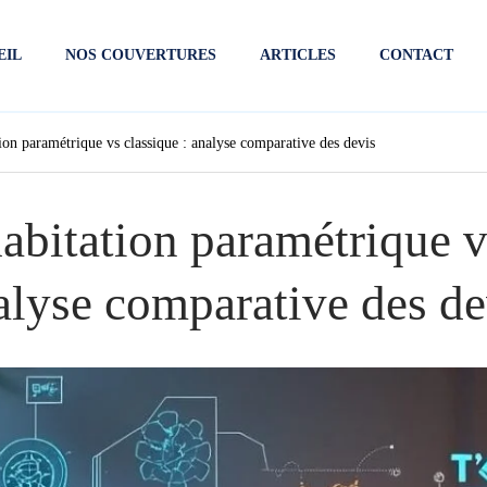
EIL
NOS COUVERTURES
ARTICLES
CONTACT
ion paramétrique vs classique : analyse comparative des devis
abitation paramétrique vs
alyse comparative des de