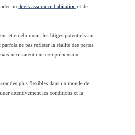
mander un
devis assurance habitation
et de
t et en éliminant les litiges potentiels sur
rfois ne pas refléter la réalité des pertes.
s mais nécessitent une compréhension
aranties plus flexibles dans un monde de
luer attentivement les conditions et la