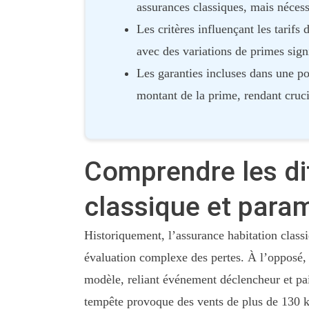
assurances classiques, mais nécess
Les critères influençant les tarifs d
avec des variations de primes signi
Les garanties incluses dans une pol
montant de la prime, rendant cruci
Comprendre les di
classique et para
Historiquement, l’assurance habitation class
évaluation complexe des pertes. À l’opposé, 
modèle, reliant événement déclencheur et pai
tempête provoque des vents de plus de 130 k