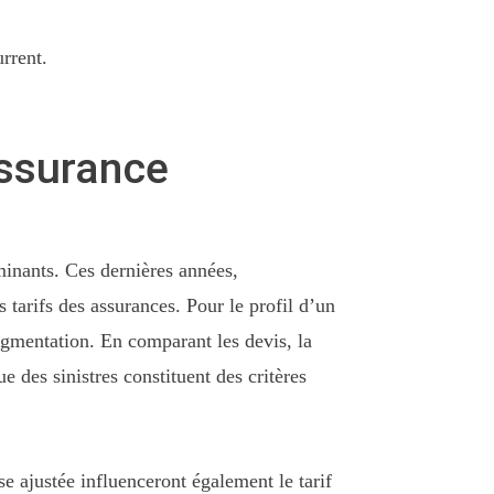
rrent.
assurance
minants. Ces dernières années,
 tarifs des assurances. Pour le profil d’un
augmentation. En comparant les devis, la
e des sinistres constituent des critères
e ajustée influenceront également le tarif