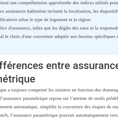
itent une compréhension approfondie des indices utilisés pou
es assurances habitation incluent la localisation, les dispositifs
ficatives selon le type de logement et la région.
ice d'assurance, telles que les dégâts des eaux et la responsab
al le choix d'une couverture adaptée aux besoins spécifiques 
fférences entre assurance
métrique
ique a toujours compensé les sinistres en fonction des dommag
l’assurance paramétrique repose sur l’atteinte de seuils prédé
ement automatique, simplifie la couverture des risques de man
m/h, l’assurance paramétrique pourrait automatiquement vers