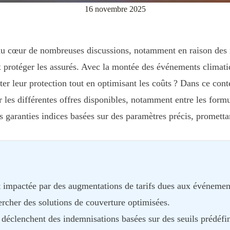
16 novembre 2025
 au cœur de nombreuses discussions, notamment en raison des r
 protéger les assurés. Avec la montée des événements climatiqu
r leur protection tout en optimisant les coûts ? Dans ce cont
r les différentes offres disponibles, notamment entre les form
garanties indices basées sur des paramètres précis, promettan
t impactée par des augmentations de tarifs dues aux événements
ercher des solutions de couverture optimisées.
déclenchent des indemnisations basées sur des seuils prédéfini