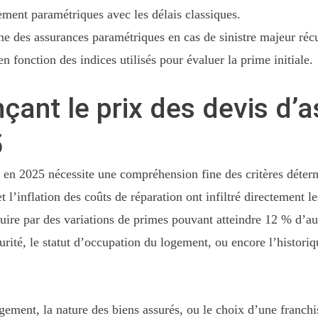
ent paramétriques avec les délais classiques.
e des assurances paramétriques en cas de sinistre majeur récu
n fonction des indices utilisés pour évaluer la prime initiale.
ençant le prix des devis d’
5
n en 2025 nécessite une compréhension fine des critères déter
l’inflation des coûts de réparation ont infiltré directement les
aduire par des variations de primes pouvant atteindre 12 % d’
curité, le statut d’occupation du logement, ou encore l’historiqu
gement, la nature des biens assurés, ou le choix d’une franchis