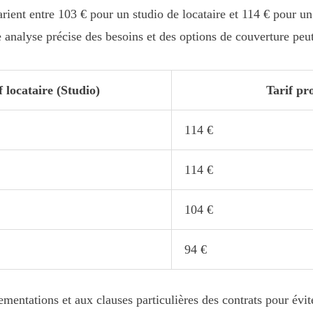
arient entre 103 € pour un studio de locataire et 114 € pour u
 analyse précise des besoins et des options de couverture peu
f locataire (Studio)
Tarif pr
114 €
114 €
104 €
94 €
lementations et aux clauses particulières des contrats pour évi