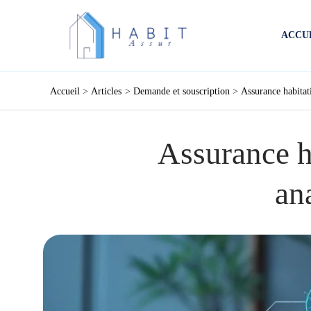
Aller
au
ACCU
contenu
Accueil
Articles
Demande et souscription
Assurance habitat
Assurance h
an