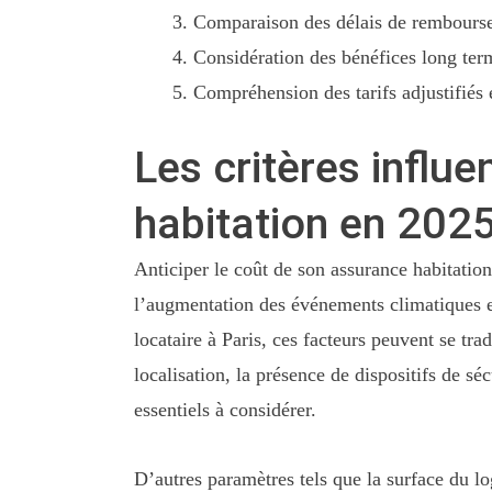
Comparaison des délais de remboursem
Considération des bénéfices long term
Compréhension des tarifs adjustifiés e
Les critères influ
habitation en 202
Anticiper le coût de son assurance habitatio
l’augmentation des événements climatiques et 
locataire à Paris, ces facteurs peuvent se tr
localisation, la présence de dispositifs de sé
essentiels à considérer.
D’autres paramètres tels que la surface du lo