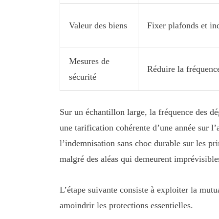
Valeur des biens
Fixer plafonds et i
Mesures de
Réduire la fréquence
sécurité
Sur un échantillon large, la fréquence des d
une tarification cohérente d’une année sur l’a
l’indemnisation sans choc durable sur les pri
malgré des aléas qui demeurent imprévisible
L’étape suivante consiste à exploiter la mutu
amoindrir les protections essentielles.