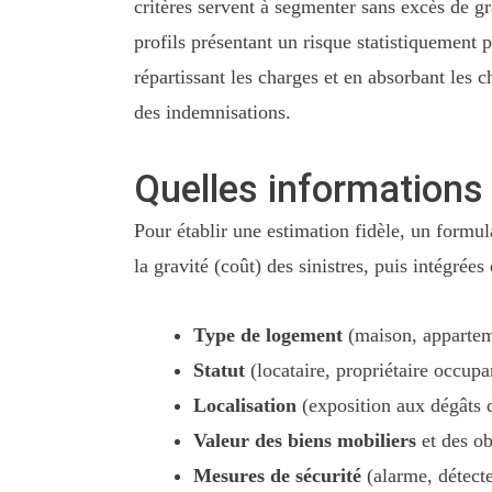
critères servent à segmenter sans excès de gra
profils présentant un risque statistiquement
répartissant les charges et en absorbant les c
des indemnisations.
Quelles informations 
Pour établir une estimation fidèle, un formu
la gravité (coût) des sinistres, puis intégrée
Type de logement
(maison, appartem
Statut
(locataire, propriétaire occup
Localisation
(exposition aux dégâts 
Valeur des biens mobiliers
et des ob
Mesures de sécurité
(alarme, détecte