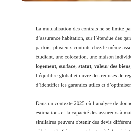
La mutualisation des contrats ne se limite pa
d’assurance habitation, sur l’étendue des gar
parfois, plusieurs contrats chez le même assur
étudiant, une colocation, une maison individ
logement
,
surface
,
statut
,
valeur des biens
l’équilibre global et ouvre des remises de r
d’identifier les garanties utiles et d’optimiser
Dans un contexte 2025 où l’analyse de données
estimations et la capacité des assureurs à m
similaires peuvent obtenir des devis différen