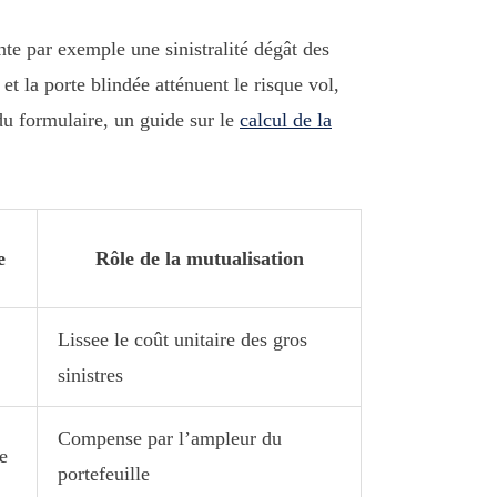
te par exemple une sinistralité dégât des
t la porte blindée atténuent le risque vol,
du formulaire, un guide sur le
calcul de la
e
Rôle de la
mutualisation
Lissee le coût unitaire des gros
sinistres
Compense par l’ampleur du
e
portefeuille