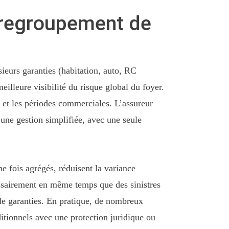
e regroupement de
eurs garanties (habitation, auto, RC
lleure visibilité du risque global du foyer.
et les périodes commerciales. L’assureur
t une gestion simplifiée, avec une seule
ne fois agrégés, réduisent la variance
cessairement en même temps que des sinistres
 de garanties. En pratique, de nombreux
ditionnels avec une protection juridique ou