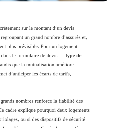
oncrètement sur le montant d’un devis
En regroupant un grand nombre d’assurés et,
ent plus prévisible. Pour un logement
es dans le formulaire de devis —
type de
tandis que la mutualisation améliore
t d’anticiper les écarts de tarifs,
 grands nombres renforce la fiabilité des
s. Ce cadre explique pourquoi deux logements
iolages, ou si des dispositifs de sécurité