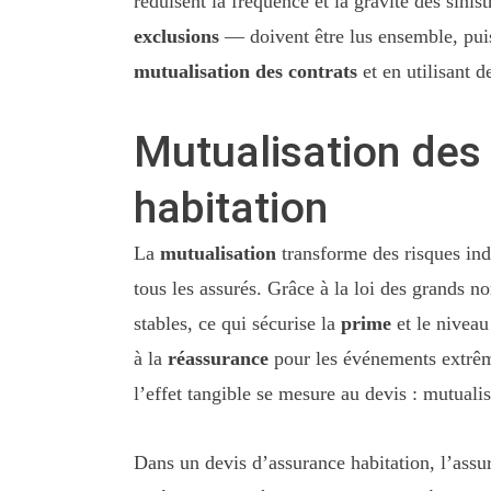
réduisent la fréquence et la gravité des sini
exclusions
— doivent être lus ensemble, puis 
mutualisation des contrats
et en utilisant d
Mutualisation des 
habitation
La
mutualisation
transforme des risques ind
tous les assurés. Grâce à la loi des grands no
stables, ce qui sécurise la
prime
et le niveau
à la
réassurance
pour les événements extrêmes
l’effet tangible se mesure au devis : mutualis
Dans un devis d’assurance habitation, l’assur