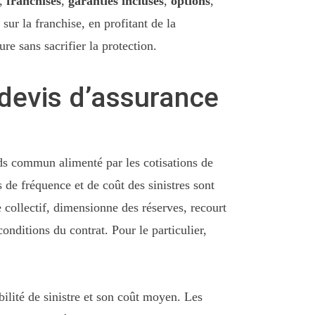
,
franchises
,
garanties incluses
,
options
,
ur la franchise, en profitant de la
ure sans sacrifier la protection.
 devis d’assurance
nds commun alimenté par les cotisations de
s de fréquence et de coût des sinistres sont
 collectif, dimensionne des réserves, recourt
onditions du contrat. Pour le particulier,
ilité de sinistre et son coût moyen. Les