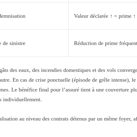
ndemnisation
Valeur déclarée ↑ = prime ↑
 de sinistre
Réduction de prime fréquen
égâts des eaux, des incendies domestiques et des vols converg
utre. En cas de crise ponctuelle (épisode de grêle intense), le
mes. Le bénéfice final pour l’assuré tient à une couverture pl
s individuellement.
alisation au niveau des contrats détenus par un même foyer, af