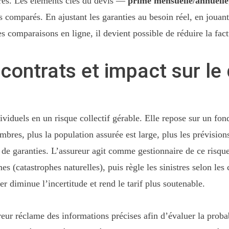
stres. Les éléments clés du devis —
prime mensuelle/annuelle
comparés. En ajustant les garanties au besoin réel, en jouant s
es comparaisons en ligne, il devient possible de réduire la fact
contrats et impact sur le
ividuels en un risque collectif gérable. Elle repose sur un fo
mbres, plus la population assurée est large, plus les prévision
 de garanties. L’assureur agit comme gestionnaire de ce risque
 (catastrophes naturelles), puis règle les sinistres selon les c
er diminue l’incertitude et rend le tarif plus soutenable.
eur réclame des informations précises afin d’évaluer la probab