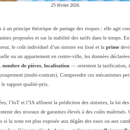
25 février 2026
s à un principe théorique de partage des risques : elle agit c
anties proposées et sur la stabilité des tarifs dans le temps. 
eur, le coût individuel d’un sinistre est lissé et la
prime
devi
uelle ou un appartement en centre-ville, les données déclaré
,
nombre de pièces
,
localisation
— orientent la tarification, 
egroupement (multi-contrats). Comprendre ces mécanismes perme
 le rapport qualité-prix.
, l’IoT et l’IA affinent la prédiction des sinistres, la loi des
aintenir des niveaux de garanties élevés à des coûts maîtrisé
ts si la zone est plus exposée aux dégâts des eaux ou aux cambr