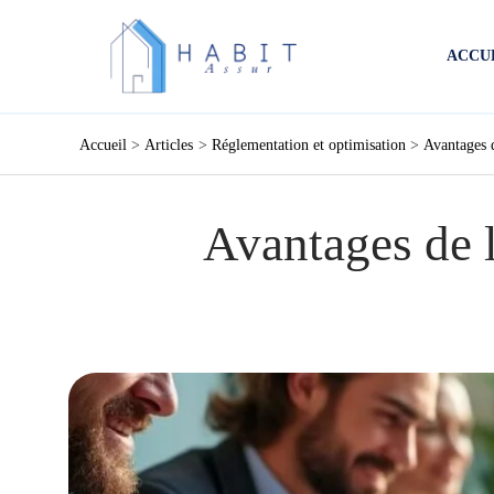
Aller
au
ACCU
contenu
Accueil
Articles
Réglementation et optimisation
Avantages d
Avantages de l