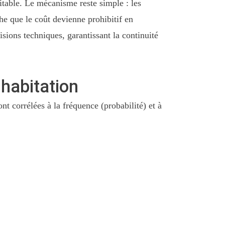
uitable. Le mécanisme reste simple : les
he que le coût devienne prohibitif en
isions techniques, garantissant la continuité
 habitation
t corrélées à la fréquence (probabilité) et à