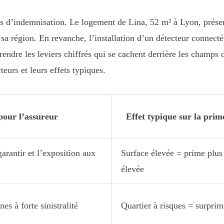
nds d’indemnisation. Le logement de Lina, 52 m² à Lyon, présen
 région. En revanche, l’installation d’un détecteur connecté e
endre les leviers chiffrés qui se cachent derrière les champs 
teurs et leurs effets typiques.
 pour l’assureur
Effet typique sur la
prim
garantir et l’exposition aux
Surface élevée = prime plus
élevée
es à forte sinistralité
Quartier à risques = surprim