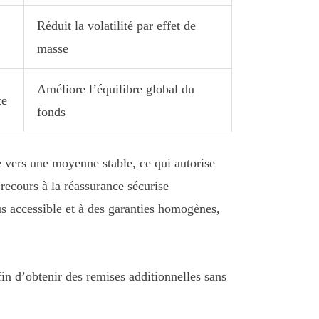
Réduit la volatilité par effet de
masse
Améliore l’équilibre global du
te
fonds
e vers une moyenne stable, ce qui autorise
 recours à la réassurance sécurise
us accessible et à des garanties homogènes,
in d’obtenir des remises additionnelles sans