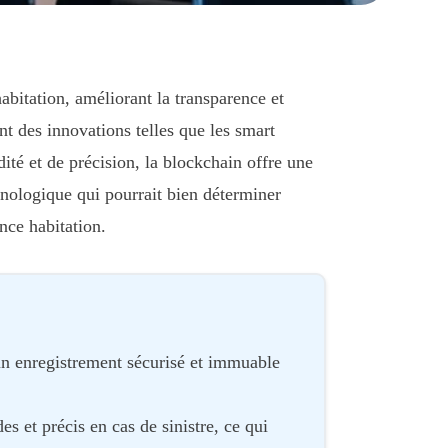
bitation, améliorant la transparence et
nt des innovations telles que les smart
ité et de précision, la blockchain offre une
echnologique qui pourrait bien déterminer
nce habitation.
 un enregistrement sécurisé et immuable
s et précis en cas de sinistre, ce qui