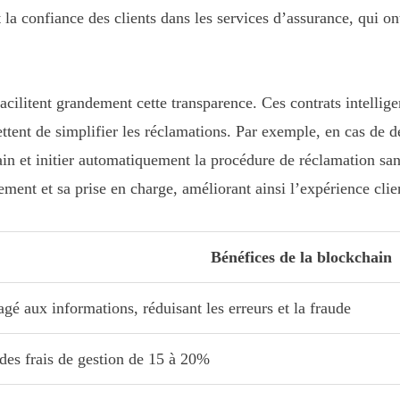
la confiance des clients dans les services d’assurance, qui o
cilitent grandement cette transparence. Ces contrats intellig
tent de simplifier les réclamations. Par exemple, en cas de dé
hain et initier automatiquement la procédure de réclamation s
ement et sa prise en charge, améliorant ainsi l’expérience clie
Bénéfices de la blockchain
gé aux informations, réduisant les erreurs et la fraude
des frais de gestion de 15 à 20%