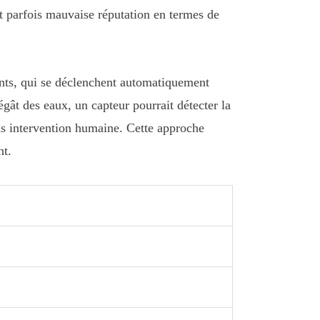
nt parfois mauvaise réputation en termes de
ents, qui se déclenchent automatiquement
gât des eaux, un capteur pourrait détecter la
ans intervention humaine. Cette approche
nt.