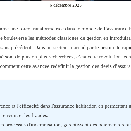
6 décembre 2025
me une force transformatrice dans le monde de l’assurance ha
gie bouleverse les méthodes classiques de gestion en introduisa
 sans précédent. Dans un secteur marqué par le besoin de rapid
ilité sont de plus en plus recherchées, c’est cette révolution t
comment cette avancée redéfinit la gestion des devis d’assura
ence et l'efficacité dans l'assurance habitation en permettant
s erreurs et les fraudes.
es processus d'indemnisation, garantissant des paiements rapide