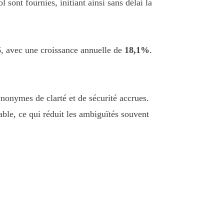
sont fournies, initiant ainsi sans délai la
6, avec une croissance annuelle de
18,1%
.
ynonymes de clarté et de sécurité accrues.
ble, ce qui réduit les ambiguïtés souvent