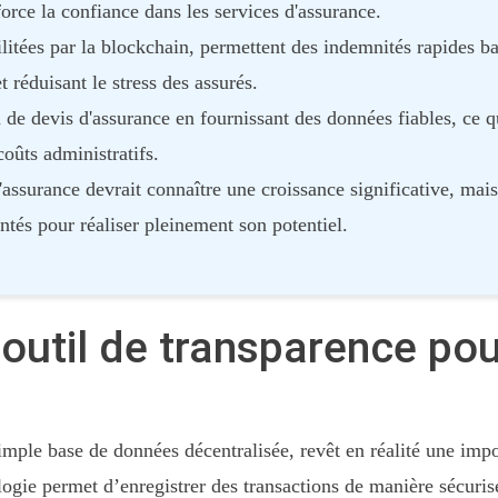
force la confiance dans les services d'assurance.
litées par la blockchain, permettent des indemnités rapides ba
t réduisant le stress des assurés.
 de devis d'assurance en fournissant des données fiables, ce qu
coûts administratifs.
assurance devrait connaître une croissance significative, mais 
ntés pour réaliser pleinement son potentiel.
 outil de transparence pou
ple base de données décentralisée, revêt en réalité une impo
ologie permet d’enregistrer des transactions de manière sécuris