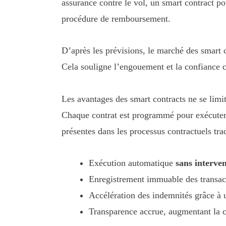
assurance contre le vol, un smart contract po
procédure de remboursement.
D’après les prévisions, le marché des smart c
Cela souligne l’engouement et la confiance cr
Les avantages des smart contracts ne se limit
Chaque contrat est programmé pour exécuter d
présentes dans les processus contractuels tra
Exécution automatique
sans interve
Enregistrement immuable des transact
Accélération des indemnités grâce à 
Transparence accrue, augmentant la c