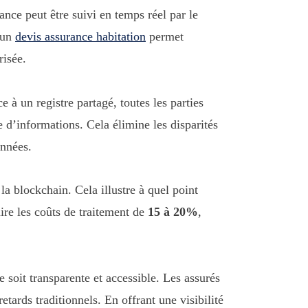
nce peut être suivi en temps réel par le
r un
devis assurance habitation
permet
risée.
à un registre partagé, toutes les parties
e d’informations. Cela élimine les disparités
onnées.
la blockchain. Cela illustre à quel point
ire les coûts de traitement de
15 à 20%
,
soit transparente et accessible. Les assurés
retards traditionnels. En offrant une visibilité