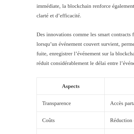
immédiate, la blockchain renforce également 
clarté et d’efficacité.
Des innovations comme les smart contracts fa
lorsqu’un événement couvert survient, permet
fuite, enregistrer l’événement sur la blockc
réduit considérablement le délai entre l’évén
Aspects
Transparence
Accès parta
Coûts
Réduction 