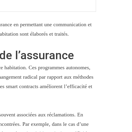
surance en permettant une communication et
itation sont élaborés et traités.
de l’assurance
ance habitation. Ces programmes autonomes,
changement radical par rapport aux méthodes
es smart contracts améliorent l’efficacité et
 souvent associées aux réclamations. En
encontrées. Par exemple, dans le cas d’une