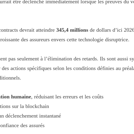
urrait être déclenché immédiatement lorsque les preuves du vol 
ontracts devrait atteindre
345,4 millions
de dollars d’ici 202
oissante des assureurs envers cette technologie disruptrice.
ent pas seulement à l’élimination des retards. Ils sont aussi s
es actions spécifiques selon les conditions définies au préala
ditionnels.
ntion humaine
, réduisant les erreurs et les coûts
ions sur la blockchain
un déclenchement instantané
onfiance des assurés