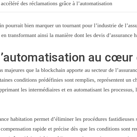
 accéléré des réclamations grâce à l’automatisation
in pourrait bien marquer un tournant pour l’industrie de l’as
en transformant ainsi la manière dont les devis d’assurance hab
l’automatisation au cœur 
ons majeures que la blockchain apporte au secteur de l’assur
taines conditions prédéfinies sont remplies, représentent un 
pprimant les intermédiaires et en automatisant les processus, l
rance habitation permet d’éliminer les procédures fastidieuses
e compensation rapide et précise dès que les conditions sont r