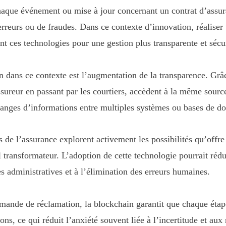
haque événement ou mise à jour concernant un contrat d’assura
d’erreurs ou de fraudes. Dans ce contexte d’innovation, réalise
ant ces technologies pour une gestion plus transparente et sécu
dans ce contexte est l’augmentation de la transparence. Grâce 
ssureur en passant par les courtiers, accèdent à la même sourc
hanges d’informations entre multiples systèmes ou bases de d
 de l’assurance explorent activement les possibilités qu’offre 
 transformateur. L’adoption de cette technologie pourrait rédu
s administratives et à l’élimination des erreurs humaines.
mande de réclamation, la blockchain garantit que chaque étape 
ons, ce qui réduit l’anxiété souvent liée à l’incertitude et aux 