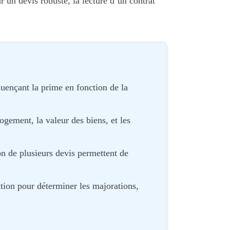
r un devis robuste, la lecture d’un contrat
uençant la prime en fonction de la
logement, la valeur des biens, et les
son de plusieurs devis permettent de
tion pour déterminer les majorations,