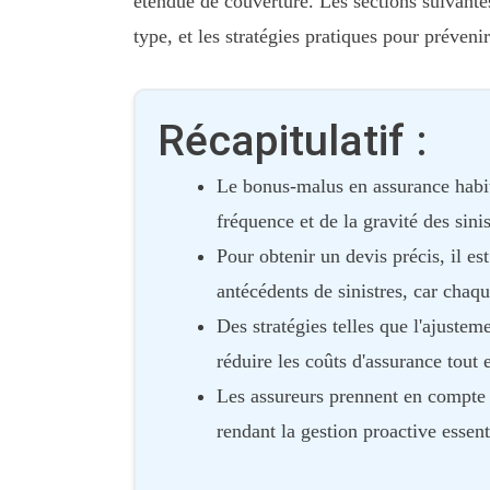
étendue de couverture. Les sections suivantes 
type, et les stratégies pratiques pour préveni
Récapitulatif :
Le bonus-malus en assurance habit
fréquence et de la gravité des sinis
Pour obtenir un devis précis, il es
antécédents de sinistres, car chaqu
Des stratégies telles que l'ajustem
réduire les coûts d'assurance tout
Les assureurs prennent en compte 
rendant la gestion proactive essent