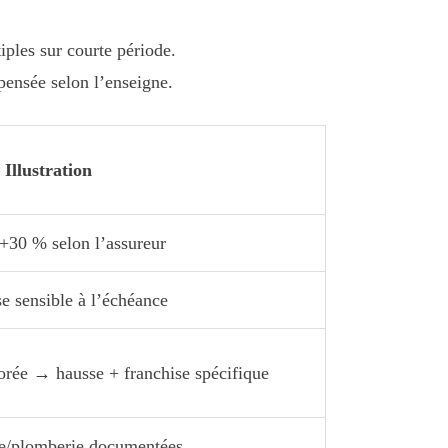
iples sur courte période.
pensée selon l’enseigne.
Illustration
 +30 % selon l’assureur
e sensible à l’échéance
orée → hausse + franchise spécifique
re/plomberie documentées