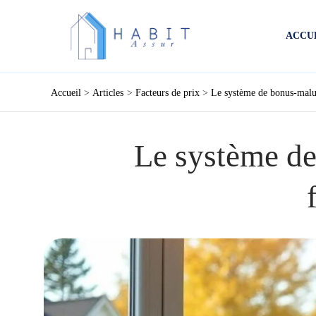
Aller
au
ACCU
contenu
Accueil
Articles
Facteurs de prix
Le système de bonus-malus
Le système de