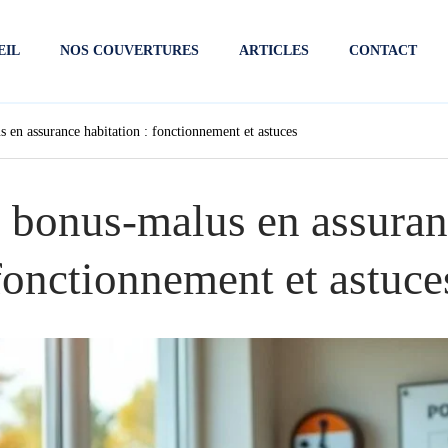
EIL
NOS COUVERTURES
ARTICLES
CONTACT
 en assurance habitation : fonctionnement et astuces
 bonus-malus en assuranc
fonctionnement et astuce