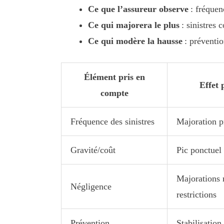
Ce que l’assureur observe
: fréquenc
Ce qui majorera le plus
: sinistres 
Ce qui modère la hausse
: préventio
Élément pris en
Effet 
compte
Fréquence des sinistres
Majoration p
Gravité/coût
Pic ponctuel 
Majorations 
Négligence
restrictions
Prévention
Stabilisation