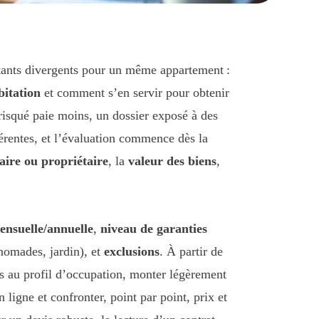
ntants divergents pour un même appartement :
itation
et comment s’en servir pour obtenir
 risqué paie moins, un dossier exposé à des
férentes, et l’évaluation commence dès la
taire ou propriétaire
, la
valeur des biens
,
nsuelle/annuelle
,
niveau de garanties
nomades, jardin), et
exclusions
. À partir de
ties au profil d’occupation, monter légèrement
ligne et confronter, point par point, prix et