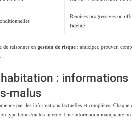
Remises progressives ou off
onditionnelles
fidélité
e de raisonner en
gestion de risque
: anticiper, prouver, comp
.
habitation : informations
us-malus
mence par des informations factuelles et complètes. Chaque d
ion type bonus/malus interne. Une information manquante ou ap