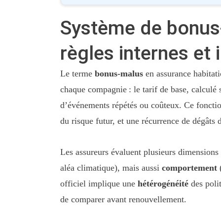
Système de bonus-m
règles internes et 
Le terme
bonus-malus
en assurance habitat
chaque compagnie : le tarif de base, calculé s
d’événements répétés ou coûteux. Ce fonction
du risque futur, et une récurrence de dégâts 
Les assureurs évaluent plusieurs dimensions
aléa climatique), mais aussi
comportement
(
officiel implique une
hétérogénéité
des polit
de comparer avant renouvellement.