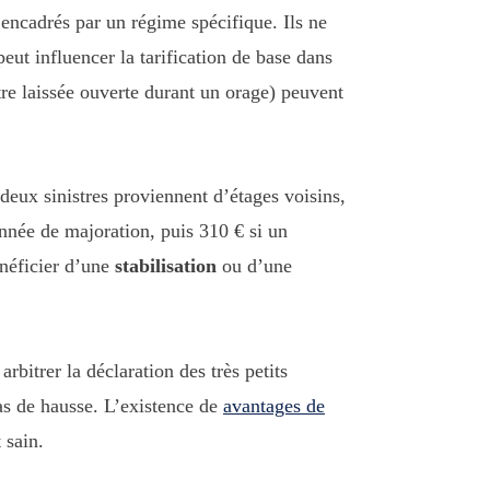
 encadrés par un régime spécifique. Ils ne
eut influencer la tarification de base dans
tre laissée ouverte durant un orage) peuvent
deux sinistres proviennent d’étages voisins,
année de majoration, puis 310 € si un
énéficier d’une
stabilisation
ou d’une
rbitrer la déclaration des très petits
s de hausse. L’existence de
avantages de
 sain.