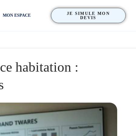
JE SIMULE MON
MON ESPACE
DEVIS
e habitation :
s