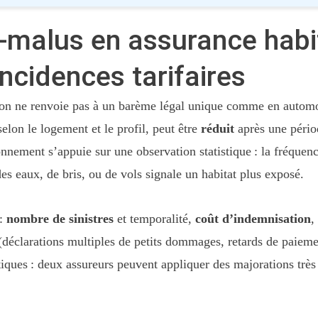
alus en assurance habita
incidences tarifaires
ion ne renvoie pas à un barème légal unique comme en automob
elon le logement et le profil, peut être
réduit
après une pério
nement s’appuie sur une observation statistique : la fréquence
des eaux, de bris, ou de vols signale un habitat plus exposé.
 :
nombre de sinistres
et temporalité,
coût d’indemnisation
,
déclarations multiples de petits dommages, retards de paieme
iques : deux assureurs peuvent appliquer des majorations très 