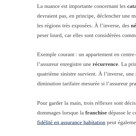
La nuance est importante concernant les
cat
devraient pas, en principe, déclencher une m
les régions très exposées. À l’inverse, des
né
peser lourd, car elles sont considérées com
Exemple courant : un appartement en centre-v
l’assureur enregistre une
récurrence
. La pri
quatrième sinistre survient. À l’inverse, une
diminution tarifaire mesurée si l’assureur pra
Pour garder la main, trois réflexes sont décis
dommages lorsque la
franchise
dépasse le co
fidélité en assurance habitation
peut également