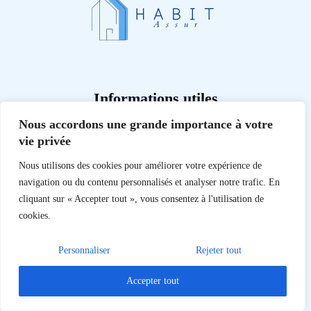
Informations utiles
Nous accordons une grande importance à votre
Mentions légales
vie privée
Politique de confidentialité
Nous utilisons des cookies pour améliorer votre expérience de
Contact
navigation ou du contenu personnalisés et analyser notre trafic. En
cliquant sur « Accepter tout », vous consentez à l'utilisation de
cookies.
Notre blog
Personnaliser
Rejeter tout
Accepter tout
Demande et souscription