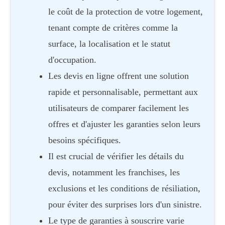
le coût de la protection de votre logement,
tenant compte de critères comme la
surface, la localisation et le statut
d'occupation.
Les devis en ligne offrent une solution
rapide et personnalisable, permettant aux
utilisateurs de comparer facilement les
offres et d'ajuster les garanties selon leurs
besoins spécifiques.
Il est crucial de vérifier les détails du
devis, notamment les franchises, les
exclusions et les conditions de résiliation,
pour éviter des surprises lors d'un sinistre.
Le type de garanties à souscrire varie