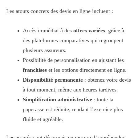
Les atouts concrets des devis en ligne incluent :
Accès immédiat à des
offres variées
, grâce à
des plateformes comparatives qui regroupent
plusieurs assureurs.
Possibilité de personnalisation en ajustant les
franchises
et les options directement en ligne.
Disponibilité permanente
: obtenez votre devis
à tout moment, même aux heures tardives.
Simplification administrative
: toute la
paperasse est réduite, rendant l’exercice plus
fluide et agréable.
Les assurés sont désormais en mesure d’appréhender