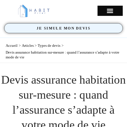
Aller
au
NOS COUVERTU
contenu
JE SIMULE MON DEVIS
Accueil
Articles
Types de devis
Devis assurance habitation sur-mesure : quand l’assurance s’adapte à votre
mode de vie
Devis assurance habitation
sur-mesure : quand
l’assurance s’adapte à
votre mode de vie