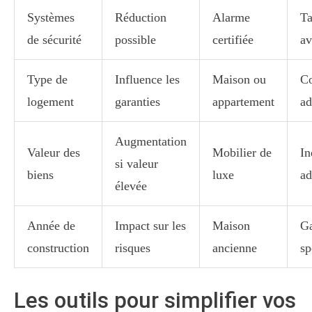
Systèmes
Réduction
Alarme
Ta
de sécurité
possible
certifiée
av
Type de
Influence les
Maison ou
Co
logement
garanties
appartement
ad
Augmentation
Valeur des
Mobilier de
In
si valeur
biens
luxe
ad
élevée
Année de
Impact sur les
Maison
Ga
construction
risques
ancienne
sp
Les outils pour simplifier vos