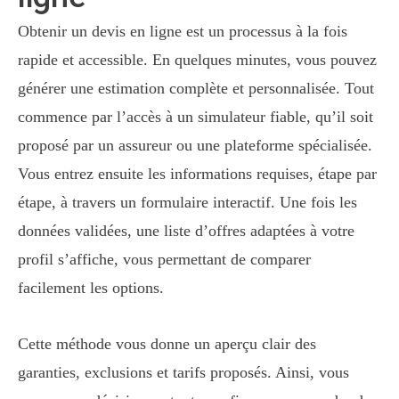
Obtenir un devis en ligne est un processus à la fois
rapide et accessible. En quelques minutes, vous pouvez
générer une estimation complète et personnalisée. Tout
commence par l’accès à un simulateur fiable, qu’il soit
proposé par un assureur ou une plateforme spécialisée.
Vous entrez ensuite les informations requises, étape par
étape, à travers un formulaire interactif. Une fois les
données validées, une liste d’offres adaptées à votre
profil s’affiche, vous permettant de comparer
facilement les options.
Cette méthode vous donne un aperçu clair des
garanties, exclusions et tarifs proposés. Ainsi, vous