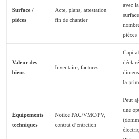
avec la
Surface /
Acte, plans, attestation
surface
pièces
fin de chantier
nombre
pièces
Capital
Valeur des
déclaré
Inventaire, factures
biens
dimens
la pri
Peut aj
une op
Équipements
Notice PAC/VMC/PV,
(domm
techniques
contrat d’entretien
électri