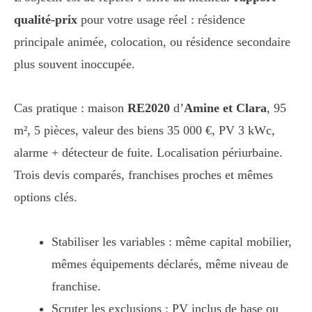
qualité-prix
pour votre usage réel : résidence
principale animée, colocation, ou résidence secondaire
plus souvent inoccupée.
Cas pratique : maison
RE2020
d’
Amine et Clara
, 95
m², 5 pièces, valeur des biens 35 000 €, PV 3 kWc,
alarme + détecteur de fuite. Localisation périurbaine.
Trois devis comparés, franchises proches et mêmes
options clés.
Stabiliser les variables : même capital mobilier,
mêmes équipements déclarés, même niveau de
franchise.
Scruter les exclusions : PV inclus de base ou