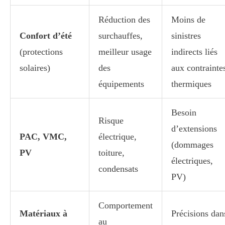
Réduction des
Moins de
Confort d’été
surchauffes,
sinistres
(protections
meilleur usage
indirects liés
solaires)
des
aux contrainte
équipements
thermiques
Besoin
Risque
d’extensions
PAC, VMC,
électrique,
(dommages
PV
toiture,
électriques,
condensats
PV)
Comportement
Matériaux à
Précisions dan
au