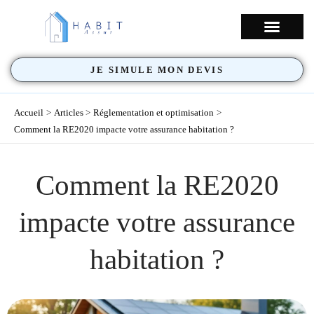
Aller
au
NOS COUVERTU
contenu
JE SIMULE MON DEVIS
Accueil
Articles
Réglementation et optimisation
Comment la RE2020 impacte votre assurance habitation ?
Comment la RE2020
impacte votre assurance
habitation ?