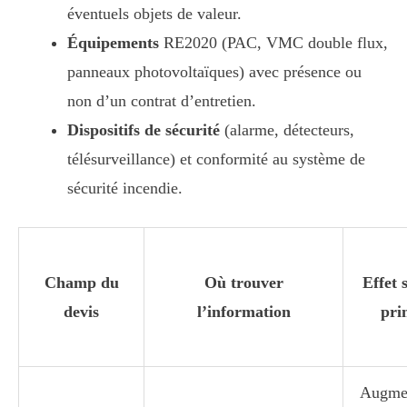
éventuels objets de valeur.
Équipements
RE2020 (PAC, VMC double flux,
panneaux photovoltaïques) avec présence ou
non d’un contrat d’entretien.
Dispositifs de sécurité
(alarme, détecteurs,
télésurveillance) et conformité au système de
sécurité incendie.
Champ du
Où trouver
Effet 
devis
l’information
pri
Augme