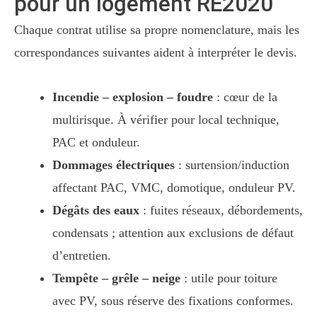
pour un logement RE2020
Chaque contrat utilise sa propre nomenclature, mais les
correspondances suivantes aident à interpréter le devis.
Incendie – explosion – foudre
: cœur de la
multirisque. À vérifier pour local technique,
PAC et onduleur.
Dommages électriques
: surtension/induction
affectant PAC, VMC, domotique, onduleur PV.
Dégâts des eaux
: fuites réseaux, débordements,
condensats ; attention aux exclusions de défaut
d’entretien.
Tempête – grêle – neige
: utile pour toiture
avec PV, sous réserve des fixations conformes.