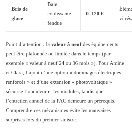
Baie
Bris de
Éléme
coulissante
0–120 €
glace
vitrés
fendue
Point d’attention : la
valeur à neuf
des équipements
peut être plafonnée ou limitée dans le temps (par
exemple « valeur à neuf 24 ou 36 mois »). Pour Amine
et Clara, l’ajout d’une option « dommages électriques
renforcés » et d’une extension « photovoltaïque »
sécurise l’onduleur et les modules, tandis que
l’entretien annuel de la PAC demeure un prérequis.
Comprendre ces mécanismes évite les mauvaises
surprises lors du premier sinistre.