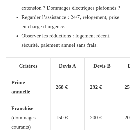
extension ? Dommages électriques plafonnés ?
Regarder l’assistance : 24/7, relogement, prise
en charge d’urgence.
Observer les réductions : logement récent,
sécurité, paiement annuel sans frais.
Critères
Devis A
Devis B
Prime
268 €
292 €
25
annuelle
Franchise
(dommages
150 €
200 €
20
courants)