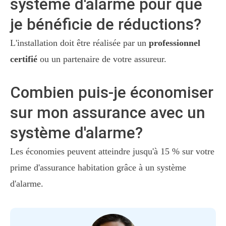
système d'alarme pour que
je bénéficie de réductions?
L'installation doit être réalisée par un
professionnel
certifié
ou un partenaire de votre assureur.
Combien puis-je économiser
sur mon assurance avec un
système d'alarme?
Les économies peuvent atteindre jusqu'à 15 % sur votre
prime d'assurance habitation grâce à un système
d'alarme.