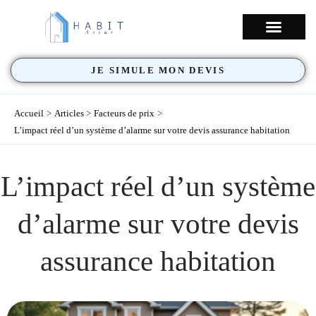
Aller
au
NOS COUVERTU
contenu
JE SIMULE MON DEVIS
Accueil
Articles
Facteurs de prix
L’impact réel d’un système d’alarme sur votre devis assurance habitation
L’impact réel d’un système
d’alarme sur votre devis
assurance habitation