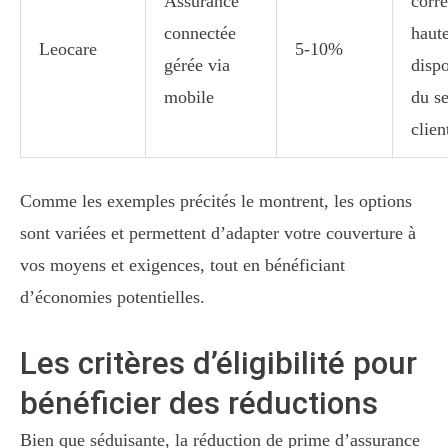
Assurance
corre
connectée
haut
Leocare
5-10%
gérée via
dispo
mobile
du se
clien
Comme les exemples précités le montrent, les options
sont variées et permettent d’adapter votre couverture à
vos moyens et exigences, tout en bénéficiant
d’économies potentielles.
Les critères d’éligibilité pour
bénéficier des réductions
Bien que séduisante, la réduction de prime d’assurance