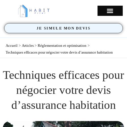
Aller
au
NOS COUVERTU
contenu
JE SIMULE MON DEVIS
Accueil
Articles
Réglementation et optimisation
Techniques efficaces pour négocier votre devis d’assurance habitation
Techniques efficaces pour
négocier votre devis
d’assurance habitation