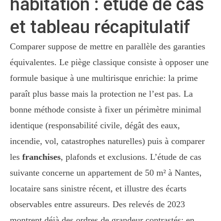
habitation : étude de cas
et tableau récapitulatif
Comparer suppose de mettre en parallèle des garanties
équivalentes. Le piège classique consiste à opposer une
formule basique à une multirisque enrichie: la prime
paraît plus basse mais la protection ne l’est pas. La
bonne méthode consiste à fixer un périmètre minimal
identique (responsabilité civile, dégât des eaux,
incendie, vol, catastrophes naturelles) puis à comparer
les
franchises
, plafonds et exclusions. L’étude de cas
suivante concerne un appartement de 50 m² à Nantes,
locataire sans sinistre récent, et illustre des écarts
observables entre assureurs. Des relevés de 2023
montrent déjà des ordres de grandeur contrastés; en