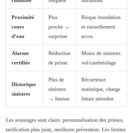
chaussée
fréquent
intrusions
Proximité
Plus
Risque inondation
cours
proche →
et ruissellement
d’eau
surprime
accru
Alarme
Réduction
Moins de sinistres
certifiée
de prime
vol/cambriolage
Plus de
Récurrence
Historique
sinistres
statistique, charge
sinistres
→ hausse
future attendue
Les avantages sont clairs: personnalisation des primes,
tarification plus juste, meilleure prévention. Les limites