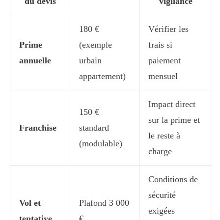
du devis
vigilance
180 €
Vérifier les
Prime
(exemple
frais si
annuelle
urbain
paiement
appartement)
mensuel
Impact direct
150 €
sur la prime et
Franchise
standard
le reste à
(modulable)
charge
Conditions de
sécurité
Vol et
Plafond 3 000
exigées
tentative
€