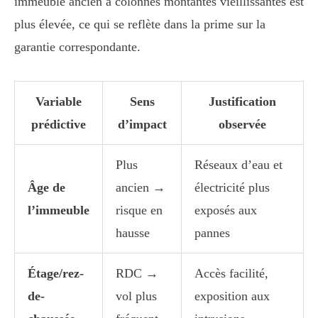
immeuble ancien à colonnes montantes vieillissantes est
plus élevée, ce qui se reflète dans la prime sur la
garantie correspondante.
Variable
Sens
Justification
prédictive
d’impact
observée
Plus
Réseaux d’eau et
Âge de
ancien →
électricité plus
l’immeuble
risque en
exposés aux
hausse
pannes
Étage/rez-
RDC →
Accès facilité,
de-
vol plus
exposition aux