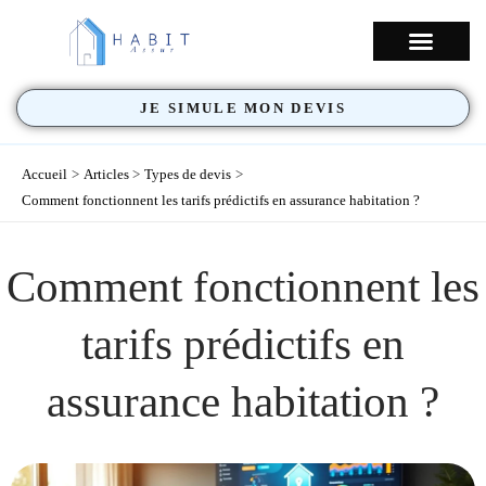
Aller
au
NOS COUVERTU
contenu
JE SIMULE MON DEVIS
Accueil
Articles
Types de devis
Comment fonctionnent les tarifs prédictifs en assurance habitation ?
Comment fonctionnent les
tarifs prédictifs en
assurance habitation ?