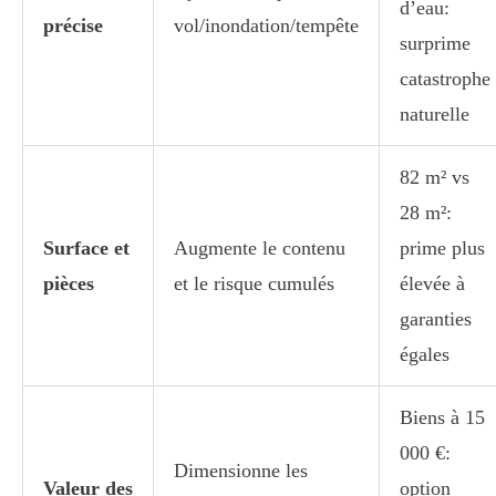
d’eau:
précise
vol/inondation/tempête
surprime
catastrophe
naturelle
82 m² vs
28 m²:
Surface et
Augmente le contenu
prime plus
pièces
et le risque cumulés
élevée à
garanties
égales
Biens à 15
000 €:
Dimensionne les
Valeur des
option