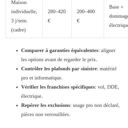
Maison
Base +
individuelle,
280–420
200–400
dommag
3 j/sem.
€
€
électriqu
(cadre)
Comparer à garanties équivalentes
: aligner
les options avant de regarder le prix.
Contrôler les plafonds par sinistre
: matériel
pro et informatique.
Vérifier les franchises spécifiques
: vol, DDE,
électrique.
Repérer les exclusions
: usage pro non déclaré,
pièces non verrouillées.