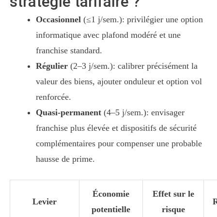
stratégie tarifaire ?
Occasionnel
(≤1 j/sem.): privilégier une option
informatique avec plafond modéré et une
franchise standard.
Régulier
(2–3 j/sem.): calibrer précisément la
valeur des biens, ajouter onduleur et option vol
renforcée.
Quasi-permanent
(4–5 j/sem.): envisager
franchise plus élevée et dispositifs de sécurité
complémentaires pour compenser une probable
hausse de prime.
Économie
Effet sur le
Levier
potentielle
risque