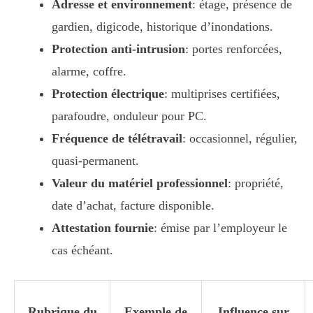
Adresse et environnement
: étage, présence de
gardien, digicode, historique d’inondations.
Protection anti-intrusion
: portes renforcées,
alarme, coffre.
Protection électrique
: multiprises certifiées,
parafoudre, onduleur pour PC.
Fréquence de télétravail
: occasionnel, régulier,
quasi-permanent.
Valeur du matériel professionnel
: propriété,
date d’achat, facture disponible.
Attestation fournie
: émise par l’employeur le
cas échéant.
Rubrique du
Exemple de
Influence sur