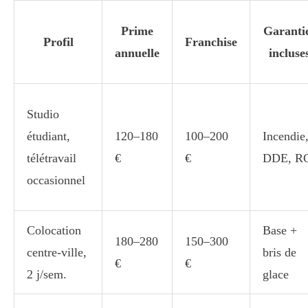
Prime
Garanti
Profil
Franchise
annuelle
incluse
Studio
étudiant,
120–180
100–200
Incendie
télétravail
€
€
DDE, R
occasionnel
Colocation
Base +
180–280
150–300
centre-ville,
bris de
€
€
2 j/sem.
glace