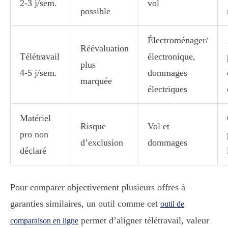
2-3 j/sem.
vol
possible
Électroménager/
Réévaluation
Télétravail
électronique,
plus
4-5 j/sem.
dommages
marquée
électriques
Matériel
Risque
Vol et
pro non
d’exclusion
dommages
déclaré
Pour comparer objectivement plusieurs offres à
garanties similaires, un outil comme cet
outil de
permet d’aligner télétravail, valeur
comparaison en ligne