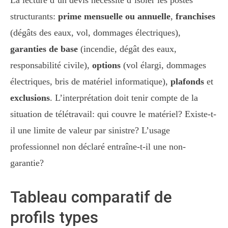
La lecture d’un devis nécessite d’isoler les postes
structurants:
prime mensuelle ou annuelle
,
franchises
(dégâts des eaux, vol, dommages électriques),
garanties de base
(incendie, dégât des eaux,
responsabilité civile),
options
(vol élargi, dommages
électriques, bris de matériel informatique),
plafonds
et
exclusions
. L’interprétation doit tenir compte de la
situation de télétravail: qui couvre le matériel? Existe-t-
il une limite de valeur par sinistre? L’usage
professionnel non déclaré entraîne-t-il une non-
garantie?
Tableau comparatif de
profils types