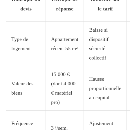
devis
réponse
le tarif
Baisse si
Type de
Appartement
dispositif
logement
récent 55 m²
sécurité
collectif
15 000 €
Hausse
Valeur des
(dont 4 000
proportionnelle
biens
€ matériel
au capital
pro)
Fréquence
Ajustement
3 j/sem.