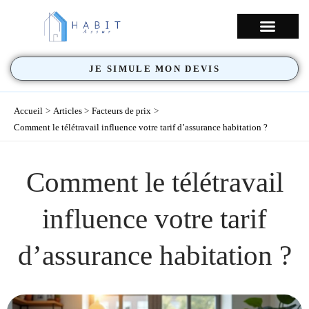
Aller
au
NOS COUVERTU
contenu
JE SIMULE MON DEVIS
Accueil
Articles
Facteurs de prix
Comment le télétravail influence votre tarif d’assurance habitation ?
Comment le télétravail
influence votre tarif
d’assurance habitation ?