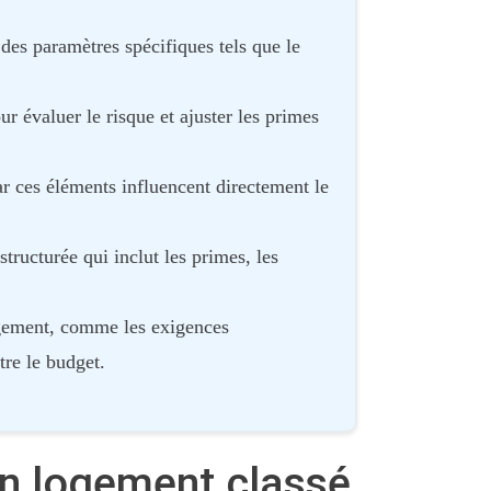
es paramètres spécifiques tels que le
r évaluer le risque et ajuster les primes
car ces éléments influencent directement le
ructurée qui inclut les primes, les
logement, comme les exigences
tre le budget.
un logement classé