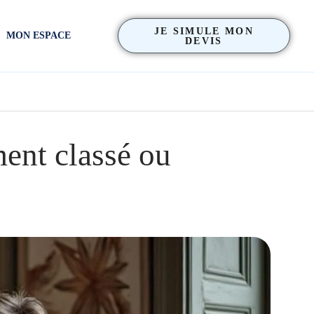
JE SIMULE MON
MON ESPACE
DEVIS
ent classé ou