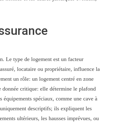
assurance
on. Le type de logement est un facteur
ssuré, locataire ou propriétaire, influence la
alement un rôle: un logement centré en zone
e donnée critique: elle détermine le plafond
t les équipements spéciaux, comme une cave à
uniquement descriptifs; ils expliquent les
stements ultérieurs, les hausses imprévues, ou