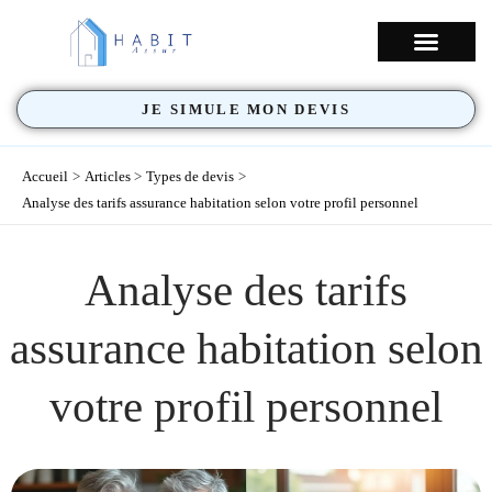
Aller
au
NOS COUVERTU
contenu
JE SIMULE MON DEVIS
Accueil
Articles
Types de devis
Analyse des tarifs assurance habitation selon votre profil personnel
Analyse des tarifs
assurance habitation selon
votre profil personnel