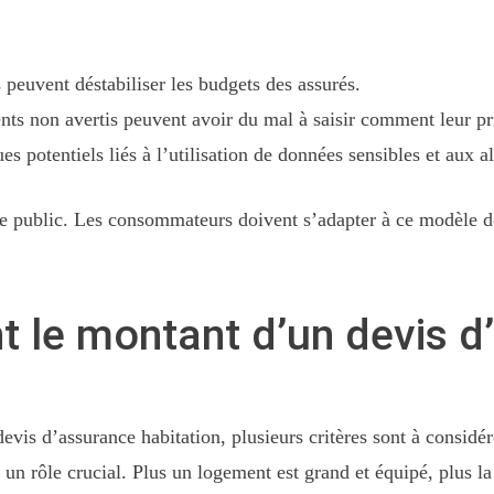
 peuvent déstabiliser les budgets des assurés.
ents non avertis peuvent avoir du mal à saisir comment leur pr
es potentiels liés à l’utilisation de données sensibles et aux a
r le public. Les consommateurs doivent s’adapter à ce modèle d
nt le montant d’un devis 
devis d’assurance habitation, plusieurs critères sont à consid
 un rôle crucial. Plus un logement est grand et équipé, plus la