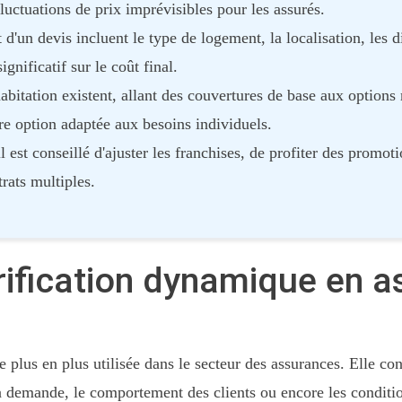
luctuations de prix imprévisibles pour les assurés.
d'un devis incluent le type de logement, la localisation, les di
gnificatif sur le coût final.
abitation existent, allant des couvertures de base aux options 
re option adaptée aux besoins individuels.
l est conseillé d'ajuster les franchises, de profiter des promo
rats multiples.
rification dynamique en 
plus en plus utilisée dans le secteur des assurances. Elle cons
la demande, le comportement des clients ou encore les condi