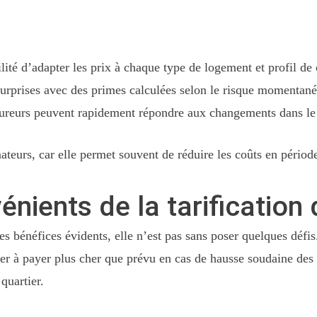
lité d’adapter les prix à chaque type de logement et profil de 
urprises avec des primes calculées selon le risque momentané
ureurs peuvent rapidement répondre aux changements dans le p
urs, car elle permet souvent de réduire les coûts en période 
vénients de la tarificatio
s bénéfices évidents, elle n’est pas sans poser quelques défis
ouver à payer plus cher que prévu en cas de hausse soudaine d
quartier.