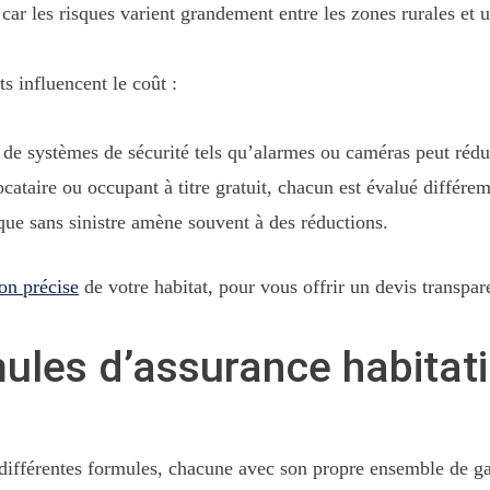
 car les risques varient grandement entre les zones rurales et 
s influencent le coût :
de systèmes de sécurité tels qu’alarmes ou caméras peut rédu
locataire ou occupant à titre gratuit, chacun est évalué différe
que sans sinistre amène souvent à des réductions.
on précise
de votre habitat, pour vous offrir un devis transpar
les d’assurance habitatio
 différentes formules, chacune avec son propre ensemble de ga