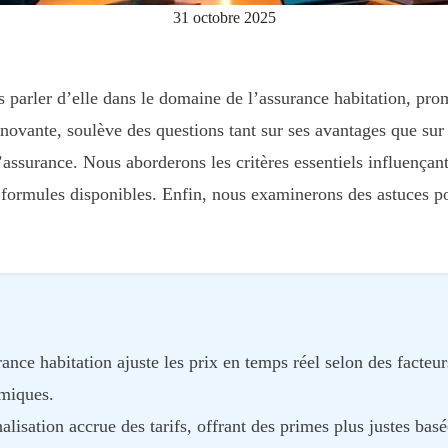
31 octobre 2025
s parler d’elle dans le domaine de l’assurance habitation, prom
nnovante, soulève des questions tant sur ses avantages que sur 
assurance. Nous aborderons les critères essentiels influençant
s formules disponibles. Enfin, nous examinerons des astuces po
ance habitation ajuste les prix en temps réel selon des facte
omiques.
isation accrue des tarifs, offrant des primes plus justes bas