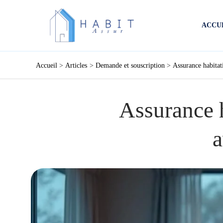
Aller
au
ACCU
contenu
Accueil
Articles
Demande et souscription
Assurance habitat
Assurance h
a