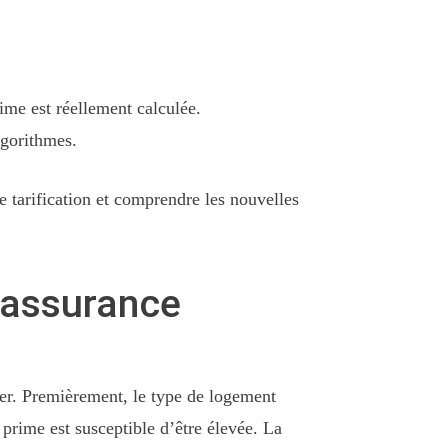
ime est réellement calculée.
lgorithmes.
e tarification et comprendre les nouvelles
d’assurance
érer. Premièrement, le type de logement
 prime est susceptible d’être élevée. La