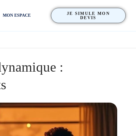
JE SIMULE MON
MON ESPACE
DEVIS
 dynamique :
ts