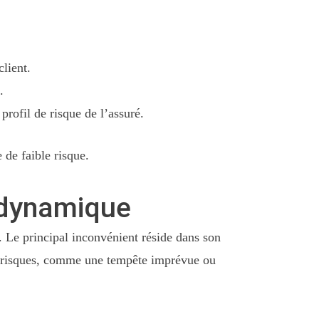
client.
.
rofil de risque de l’assuré.
de faible risque.
n dynamique
. Le principal inconvénient réside dans son
es risques, comme une tempête imprévue ou