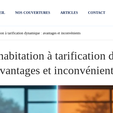
EIL
NOS COUVERTURES
ARTICLES
CONTACT
ion à tarification dynamique : avantages et inconvénients
abitation à tarification
vantages et inconvénien