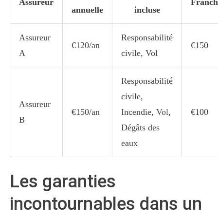
Assureur
Franch
annuelle
incluse
Assureur
Responsabilité
€120/an
€150
A
civile, Vol
Responsabilité
civile,
Assureur
€150/an
Incendie, Vol,
€100
B
Dégâts des
eaux
Les garanties
incontournables dans un