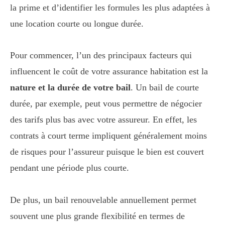
la prime et d’identifier les formules les plus adaptées à
une location courte ou longue durée.
Pour commencer, l’un des principaux facteurs qui
influencent le coût de votre assurance habitation est la
nature et la durée de votre bail
. Un bail de courte
durée, par exemple, peut vous permettre de négocier
des tarifs plus bas avec votre assureur. En effet, les
contrats à court terme impliquent généralement moins
de risques pour l’assureur puisque le bien est couvert
pendant une période plus courte.
De plus, un bail renouvelable annuellement permet
souvent une plus grande flexibilité en termes de