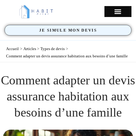
Aller
au
NOS COUVERTU
contenu
JE SIMULE MON DEVIS
Accueil
Articles
Types de devis
Comment adapter un devis assurance habitation aux besoins d’une famille
Comment adapter un devis
assurance habitation aux
besoins d’une famille