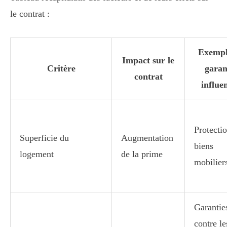
le contrat :
Exempl
Impact sur le
Critère
garan
contrat
influe
Protecti
Superficie du
Augmentation
biens
logement
de la prime
mobilier
Garantie
contre le