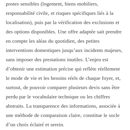
postes sensibles (logement, biens mobiliers,
responsabilité civile, et risques spécifiques liés à la
localisation), puis par la vérification des exclusions et
des options disponibles. Une offre adaptée sait prendre
en compte les aléas du quotidien, des petites
interventions domestiques jusqu’aux incidents majeurs,
sans imposer des prestations inutiles. L’enjeu est
d’obtenir une estimation précise qui reflète réellement
le mode de vie et les besoins réels de chaque foyer, et,
surtout, de pouvoir comparer plusieurs devis sans être
perdu par le vocabulaire technique ou les chiffres
abstraits. La transparence des informations, associée à
une méthode de comparaison claire, constitue le socle
d’un choix éclairé et serein.